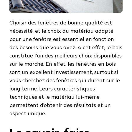
Choisir des fenêtres de bonne qualité est
nécessité, et le choix du matériau adapté
pour une fenêtre est essentiel en fonction
des besoins que vous avez. A cet effet, le bois
constitue l’un des meilleurs choix disponibles
sur le marché. En effet, les fenêtres en bois
sont un excellent investissement, surtout si
vous cherchez des fenêtres qui durent sur le
long terme. Leurs caractéristiques
techniques et le matériau lui-même
permettent d’obtenir des résultats et un
aspect unique.