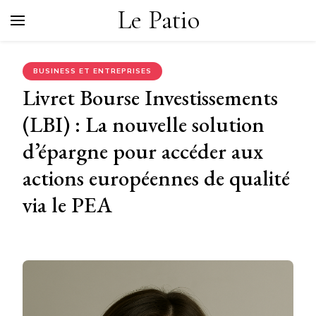
Le Patio
BUSINESS ET ENTREPRISES
Livret Bourse Investissements
(LBI) : La nouvelle solution
d’épargne pour accéder aux
actions européennes de qualité
via le PEA