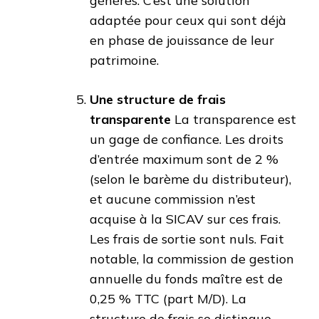
générés. C’est une solution
adaptée pour ceux qui sont déjà
en phase de jouissance de leur
patrimoine.
Une structure de frais
transparente
La transparence est
un gage de confiance. Les droits
d’entrée maximum sont de 2 %
(selon le barème du distributeur),
et aucune commission n’est
acquise à la SICAV sur ces frais.
Les frais de sortie sont nuls. Fait
notable, la commission de gestion
annuelle du fonds maître est de
0,25 % TTC (part M/D). La
structure de frais se distingue