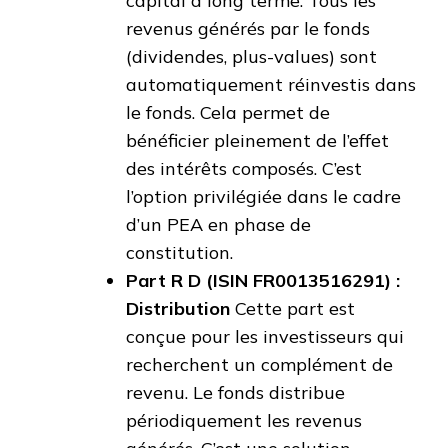
capital à long terme. Tous les
revenus générés par le fonds
(dividendes, plus-values) sont
automatiquement réinvestis dans
le fonds. Cela permet de
bénéficier pleinement de l’effet
des intérêts composés. C’est
l’option privilégiée dans le cadre
d’un PEA en phase de
constitution.
Part R D (ISIN FR0013516291) :
Distribution
Cette part est
conçue pour les investisseurs qui
recherchent un complément de
revenu. Le fonds distribue
périodiquement les revenus