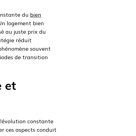
constante du
bien
 Un logement bien
 au juste prix du
atégie réduit
n phénomène souvent
iodes de transition
 et
l’évolution constante
er ces aspects conduit