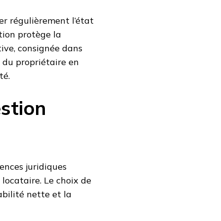
ter régulièrement l’état
tion protège la
ive, consignée dans
 du propriétaire en
té.
stion
ences juridiques
locataire. Le choix de
bilité nette et la