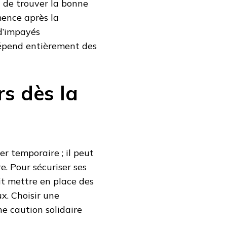
t de trouver la bonne
mence après la
 d’impayés
dépend entièrement des
rs dès la
 temporaire ; il peut
. Pour sécuriser ses
t mettre en place des
x. Choisir une
e caution solidaire