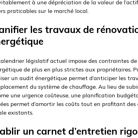
vitablement à une dépréciation de la valeur de l’acti
ers praticables sur le marché local.
anifier les travaux de rénovati
ergétique
calendrier législatif actuel impose des contraintes d
rgétique de plus en plus strictes aux propriétaires. 
liser un audit énergétique permet d’anticiper les tra
placement du système de chauffage. Au lieu de subir
me une urgence coûteuse, une planification budgétai
ées permet d’amortir les coûts tout en profitant des d
ale existants.
ablir un carnet d’entretien rig