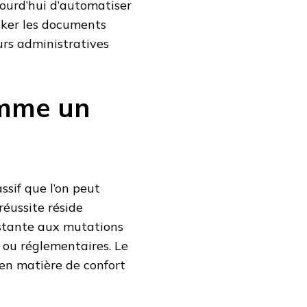
jourd’hui d’automatiser
ocker les documents
urs administratives
omme un
ssif que l’on peut
réussite réside
nstante aux mutations
 ou réglementaires. Le
 en matière de confort