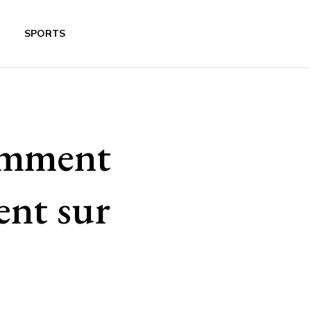
SPORTS
comment
ent sur