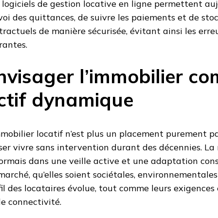
 logiciels de gestion locative en ligne permettent au
nvoi des quittances, de suivre les paiements et de st
tractuels de manière sécurisée, évitant ainsi les erre
rantes.
nvisager l’immobilier c
ctif dynamique
mmobilier locatif n’est plus un placement purement pa
sser vivre sans intervention durant des décennies. La 
ormais dans une veille active et une adaptation co
marché, qu’elles soient sociétales, environnementales
fil des locataires évolue, tout comme leurs exigences
de connectivité.