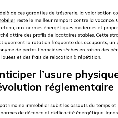
delà de ces garanties de trésorerie, la valorisation 
obilier
reste le meilleur rempart contre la vacance.
retenu, aux normes énergétiques modernes et proposé
ché attire des profils de locataires stables. Cette str
stiquement la rotation fréquente des occupants, u
onyme de pertes financières sèches en raison des pér
 louées et des frais de relocation à répétition.
nticiper l’usure physique
’évolution réglementaire
patrimoine immobilier subit les assauts du temps et 
 normes de décence et d’efficacité énergétique. Ignor