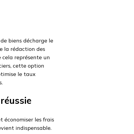
 de biens décharge le
e la rédaction des
e cela représente un
ers, cette option
ptimise le taux
s.
réussie
t économiser les frais
devient indispensable.