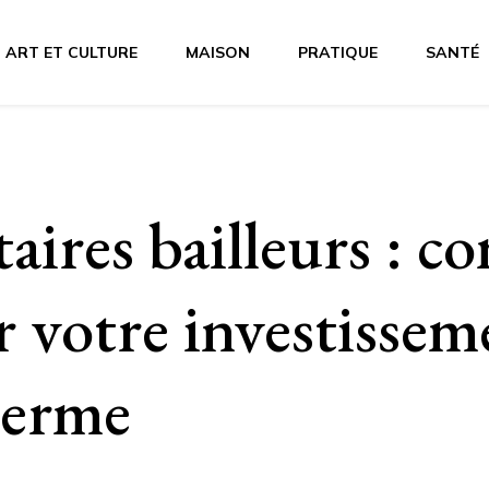
ART ET CULTURE
MAISON
PRATIQUE
SANTÉ
taires bailleurs : 
r votre investissem
terme