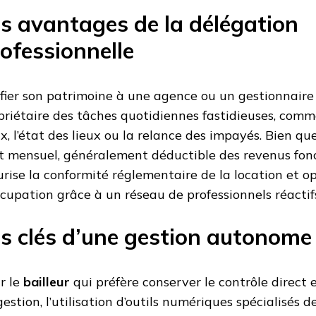
s avantages de la délégation
ofessionnelle
fier son patrimoine à une agence ou un gestionnaire
priétaire des tâches quotidiennes fastidieuses, comm
x, l’état des lieux ou la relance des impayés. Bien qu
t mensuel, généralement déductible des revenus fonci
urise la conformité réglementaire de la location et o
ccupation grâce à un réseau de professionnels réactif
s clés d’une gestion autonome 
r le
bailleur
qui préfère conserver le contrôle direct e
gestion, l’utilisation d’outils numériques spécialisés 