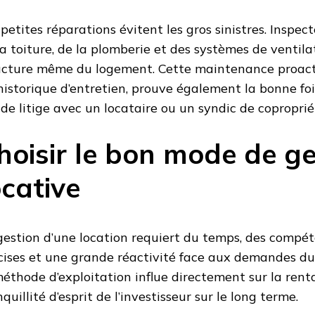
 petites réparations évitent les gros sinistres. Inspec
la toiture, de la plomberie et des systèmes de ventila
ucture même du logement. Cette maintenance proact
historique d’entretien, prouve également la bonne foi
 de litige avec un locataire ou un syndic de coproprié
hoisir le bon mode de ge
ocative
gestion d’une location requiert du temps, des compét
cises et une grande réactivité face aux demandes du 
méthode d’exploitation influe directement sur la renta
quillité d’esprit de l’investisseur sur le long terme.