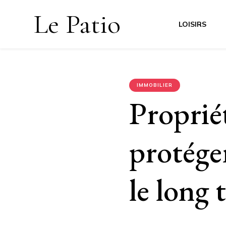
Le Patio
LOISIRS
IMMOBILIER
Proprié
protége
le long 