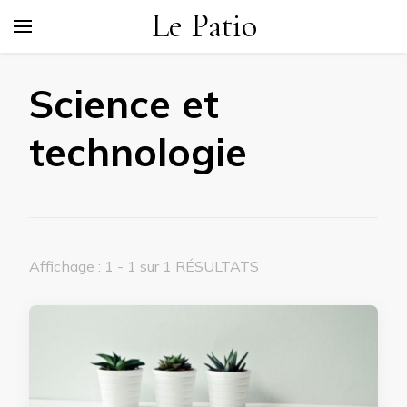
Le Patio
Science et
technologie
Affichage : 1 - 1 sur 1 RÉSULTATS