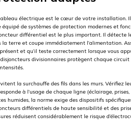
tableau électrique est le cœur de votre installation. 
e équipé de systèmes de protection modernes et fonct
joncteur différentiel est le plus important. Il détecte 
s la terre et coupe immédiatement l’alimentation. As
 présent et qu’il teste correctement lorsque vous app
 disjoncteurs divisionnaires protègent chaque circuit 
intensités.
évitent la surchauffe des fils dans les murs. Vérifiez l
responde à l’usage de chaque ligne (éclairage, prises,
ces humides, la norme exige des dispositifs spécifiques
joncteurs différentiels de haute sensibilité et des pri
ures réduisent considérablement le risque d’électroc