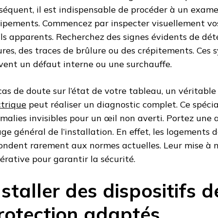
séquent, il est indispensable de procéder à un exame
ipements. Commencez par inspecter visuellement vos 
fils apparents. Recherchez des signes évidents de dé
sures, des traces de brûlure ou des crépitements. Ces
vent un défaut interne ou une surchauffe.
cas de doute sur l’état de votre tableau, un véritabl
ctrique
peut réaliser un diagnostic complet. Ce spécial
malies invisibles pour un œil non averti. Portez une 
’âge général de l’installation. En effet, les logements 
ondent rarement aux normes actuelles. Leur mise à n
érative pour garantir la sécurité.
nstaller des dispositifs d
rotection adaptés