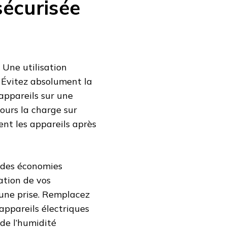
sécurisée
 Une utilisation
 Évitez absolument la
’appareils sur une
ours la charge sur
ent les appareils après
e des économies
ation de vos
 une prise. Remplacez
appareils électriques
 de l’humidité