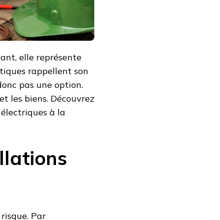
rtant, elle représente
tiques rappellent son
 donc pas une option.
et les biens. Découvrez
 électriques à la
llations
 risque. Par