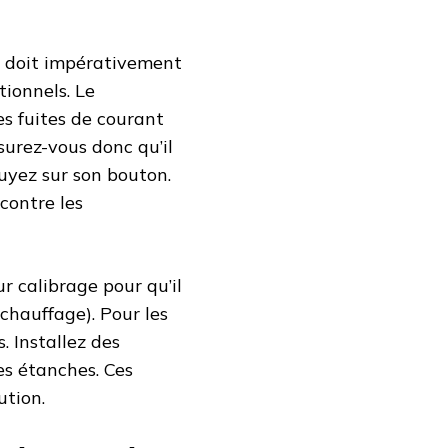
Il doit impérativement
ionnels. Le
les fuites de courant
surez-vous donc qu’il
uyez sur son bouton.
contre les
eur calibrage pour qu’il
 chauffage). Pour les
. Installez des
ses étanches. Ces
ution.