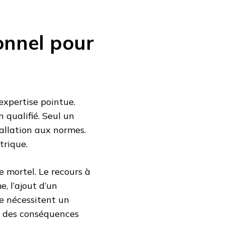
onnel pour
expertise pointue.
 qualifié. Seul un
allation aux normes.
trique.
 mortel. Le recours à
, l’ajout d’un
e nécessitent un
r des conséquences