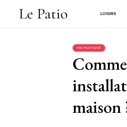
Le Patio
LOISIRS
VIE PRATIQUE
Comment
installa
maison 