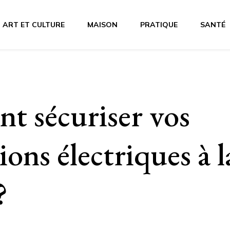
ART ET CULTURE
MAISON
PRATIQUE
SANTÉ
 sécuriser vos
tions électriques à l
?