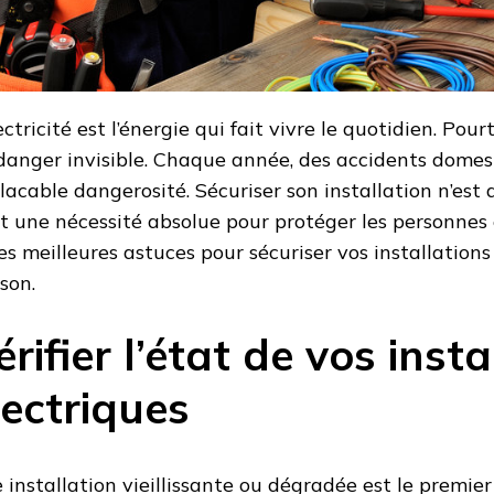
ectricité est l’énergie qui fait vivre le quotidien. Pou
danger invisible. Chaque année, des accidents domes
lacable dangerosité. Sécuriser son installation n’est
st une nécessité absolue pour protéger les personnes 
 les meilleures astuces pour sécuriser vos installations
son.
érifier l’état de vos insta
lectriques
 installation vieillissante ou dégradée est le premier