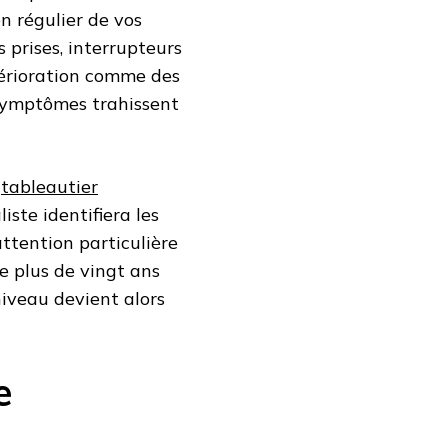
n régulier de vos
prises, interrupteurs
térioration comme des
 symptômes trahissent
e
tableautier
iste identifiera les
attention particulière
de plus de vingt ans
iveau devient alors
e