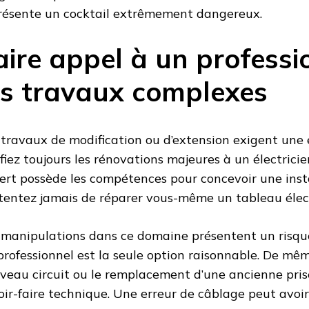
résente un cocktail extrêmement dangereux.
aire appel à un professi
es travaux complexes
 travaux de modification ou d’extension exigent une 
fiez toujours les rénovations majeures à un électricien
ert possède les compétences pour concevoir une inst
tentez jamais de réparer vous-même un tableau élec
 manipulations dans ce domaine présentent un risque
professionnel est la seule option raisonnable. De même
veau circuit ou le remplacement d’une ancienne pris
oir-faire technique. Une erreur de câblage peut avoi