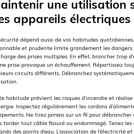
aintenir une utilisation 
es appareils électriques
sécurité dépend aussi de vos habitudes quotidiennes.
sonnable et prudente limite grandement les dangers.
charge des prises multiples. En effet, brancher trop d
e prise provoque un échauffement. Répartissez touj
sieurs circuits différents. Débranchez systématiquem
isation.
te habitude prévient les risques d’incendie et réalis
nergie. Inspectez régulièrement les cordons d’aliment
ipements. Ne tirez jamais sur un fil pour débrancher
s tarder tout câble fissuré ou endommagé. Tenez les 
gnés des points d’eau. L’association de l’électricité et