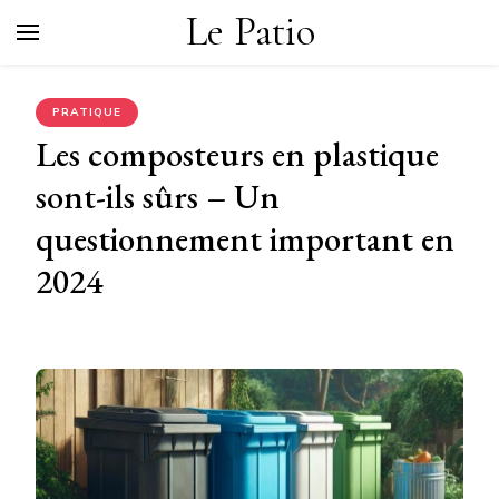
Le Patio
PRATIQUE
Les composteurs en plastique
sont-ils sûrs – Un
questionnement important en
2024