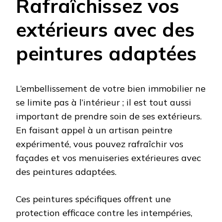
Rafraîchissez vos
extérieurs avec des
peintures adaptées
L’embellissement de votre bien immobilier ne
se limite pas à l’intérieur ; il est tout aussi
important de prendre soin de ses extérieurs.
En faisant appel à un artisan peintre
expérimenté, vous pouvez rafraîchir vos
façades et vos menuiseries extérieures avec
des peintures adaptées.
Ces peintures spécifiques offrent une
protection efficace contre les intempéries,