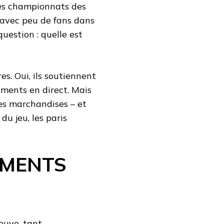
 les championnats des
 avec peu de fans dans
question : quelle est
es. Oui, ils soutiennent
nements en direct. Mais
es marchandises – et
du jeu, les paris
EMENTS
euve, tant