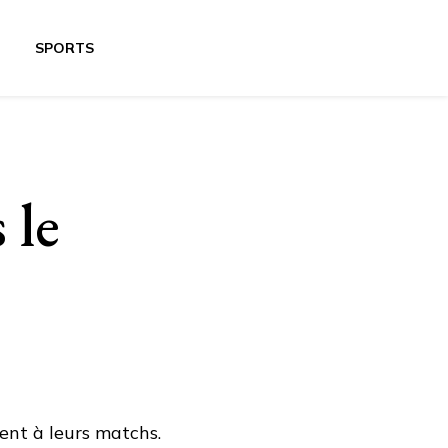
SPORTS
 le
ient à leurs matchs.