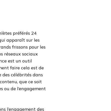
hlètes préférés 24
qui apparaît sur les
rands frissons pour les
es réseaux sociaux
nce est un outil
ment faire cela est de
e des célébrités dans
contenu, que ce soit
ales ou de l’engagement
yons l’engagement des