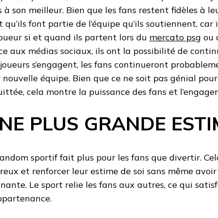
s à son meilleur. Bien que les fans restent fidèles à le
t qu’ils font partie de l’équipe qu’ils soutiennent, car
joueur si et quand ils partent lors du
mercato psg
ou d
ce aux médias sociaux, ils ont la possibilité de continu
 joueurs s’engagent, les fans continueront probableme
r nouvelle équipe. Bien que ce ne soit pas génial pour
uittée, cela montre la puissance des fans et l’engage
NE PLUS GRANDE ESTI
fandom sportif fait plus pour les fans que divertir. Ce
reux et renforcer leur estime de soi sans même avoir 
nante. Le sport relie les fans aux autres, ce qui sati
ppartenance.