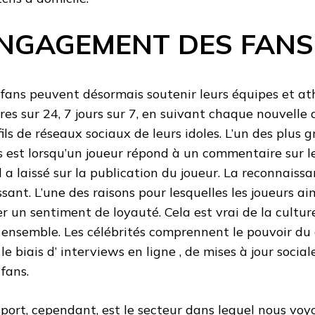
NGAGEMENT DES FANS
 fans peuvent désormais soutenir leurs équipes et at
res sur 24, 7 jours sur 7, en suivant chaque nouvelle 
fils de réseaux sociaux de leurs idoles. L’un des plus g
s est lorsqu’un joueur répond à un commentaire sur l
il a laissé sur la publication du joueur. La reconnaissa
ssant. L’une des raisons pour lesquelles les joueurs ai
er un sentiment de loyauté. Cela est vrai de la cultur
 ensemble. Les célébrités comprennent le pouvoir du 
 le biais d’ interviews en ligne , de mises à jour soci
 fans.
sport, cependant, est le secteur dans lequel nous vo