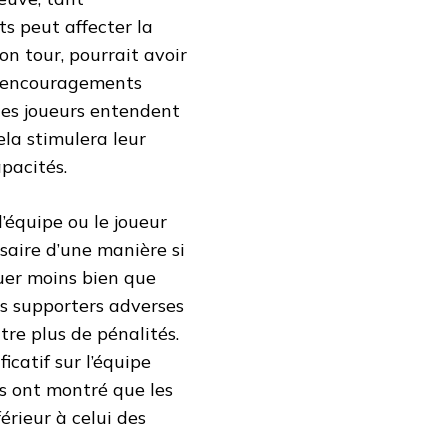
s peut affecter la
on tour, pourrait avoir
es encouragements
 les joueurs entendent
ela stimulera leur
pacités.
l’équipe ou le joueur
rsaire d’une manière si
ouer moins bien que
es supporters adverses
e plus de pénalités.
icatif sur l’équipe
es ont montré que les
érieur à celui des