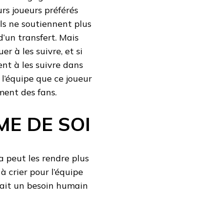
urs joueurs préférés
 ils ne soutiennent plus
’un transfert. Mais
er à les suivre, et si
nt à les suivre dans
 l’équipe que ce joueur
ment des fans.
ME DE SOI
la peut les rendre plus
à crier pour l’équipe
sfait un besoin humain