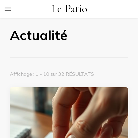
Le Patio
Actualité
Affichage : 1 - 10 sur 32 RÉSULTATS