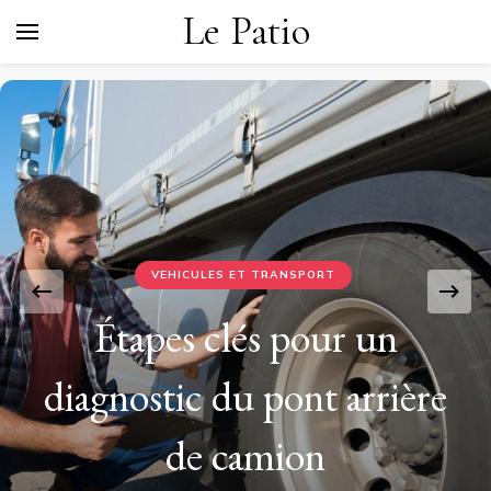
Le Patio
VEHICULES ET TRANSPORT
Étapes clés pour un
diagnostic du pont arrière
de camion